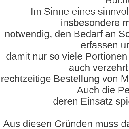
Buch
Im Sinne eines sinnv
insbesondere mi
notwendig, den Bedarf an S
erfassen un
damit nur so viele Portionen
auch verzehrt
rechtzeitige Bestellung von M
Auch die P
deren Einsatz spi
Aus diesen Gründen muss da