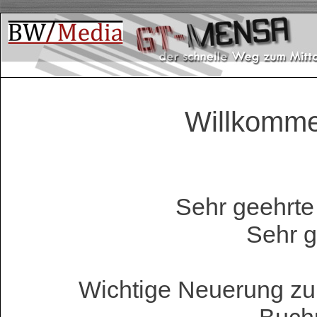
Willkomm
Sehr geehrt
Sehr g
Wichtige Neuerung zu