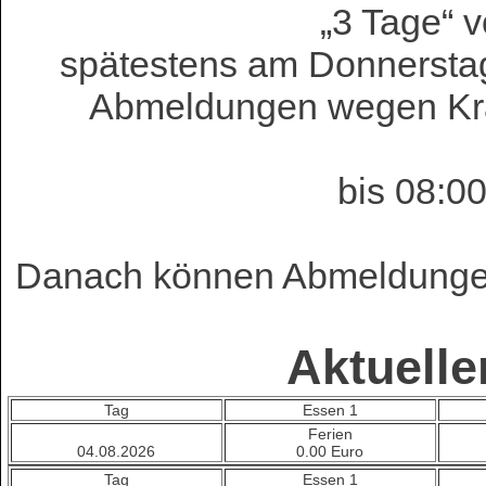
„3 Tage“ v
spätestens am Donnersta
Abmeldungen wegen Kra
bis 08:0
Danach können Abmeldungen 
Aktuell
Tag
Essen 1
Ferien
04.08.2026
0.00 Euro
Tag
Essen 1